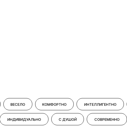
Рассчитать стоимость
и получить подарок
ВЕСЕЛО
КОМФОРТНО
ИНТЕЛЛИГЕНТНО
ИНДИВИДУАЛЬНО
С ДУШОЙ
СОВРЕМЕННО