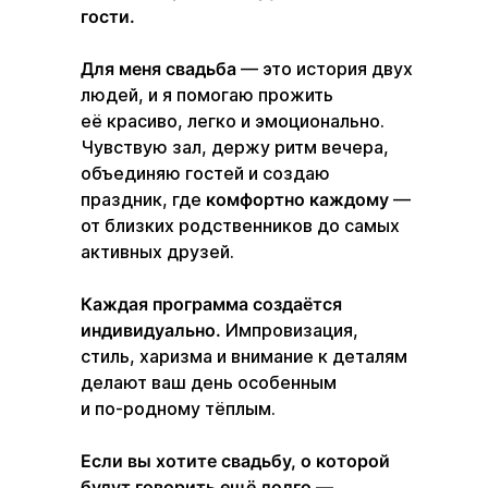
гости.
Для меня свадьба
— это история двух
людей, и я помогаю прожить
её красиво, легко и эмоционально.
Чувствую зал, держу ритм вечера,
объединяю гостей и создаю
праздник, где
комфортно каждому
—
от близких родственников до самых
активных друзей.
Каждая программа создаётся
индивидуально.
Импровизация,
стиль, харизма и внимание к деталям
делают ваш день особенным
и по‑родному тёплым.
Если вы хотите свадьбу, о которой
будут говорить ещё долго —